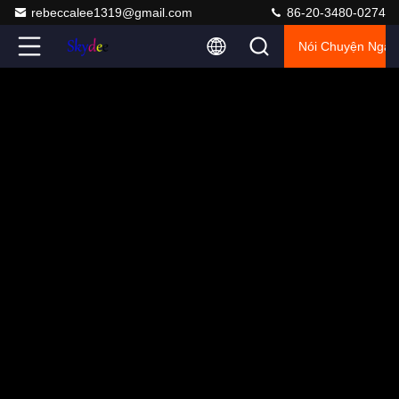
rebeccalee1319@gmail.com
86-20-3480-0274
Nói Chuyện Ngay