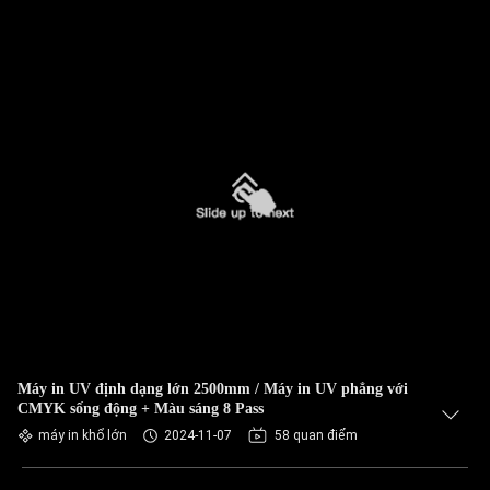
Máy in UV định dạng lớn 2500mm / Máy in UV phẳng với
CMYK sống động + Màu sáng 8 Pass
máy in khổ lớn
2024-11-07
58 quan điểm