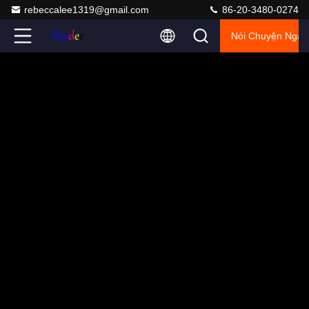
rebeccalee1319@gmail.com
86-20-3480-0274
Nói Chuyện Ngay